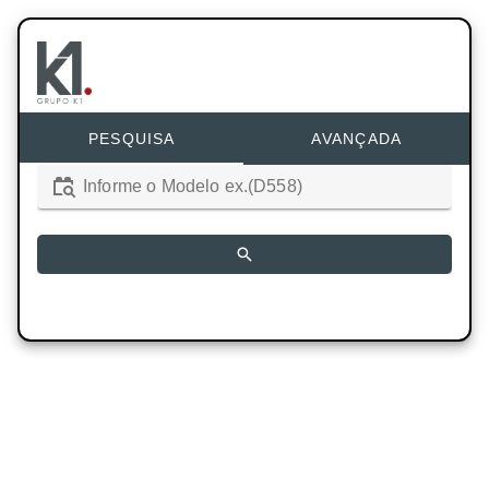
PESQUISA
AVANÇADA
Informe o Modelo ex.(D558)