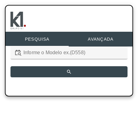
PESQUISA
AVANÇADA
Informe o Modelo ex.(D558)