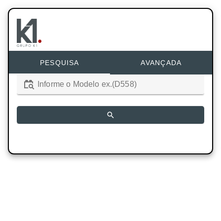
PESQUISA
AVANÇADA
Informe o Modelo ex.(D558)