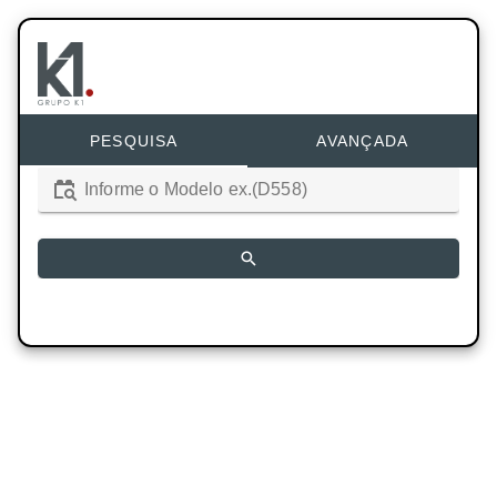
PESQUISA
AVANÇADA
Informe o Modelo ex.(D558)