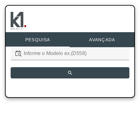
PESQUISA
AVANÇADA
Informe o Modelo ex.(D558)