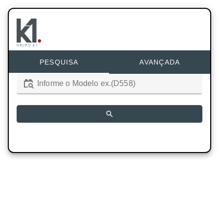
PESQUISA
AVANÇADA
Informe o Modelo ex.(D558)