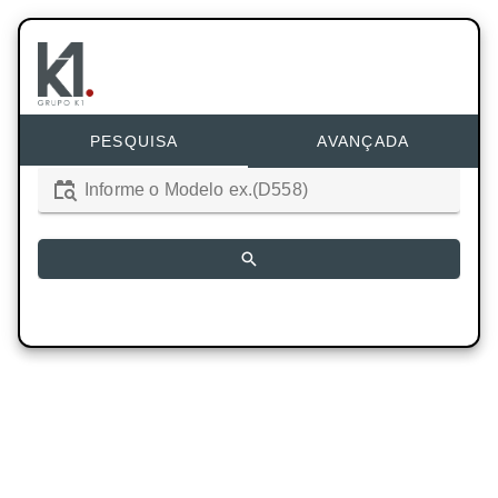
PESQUISA
AVANÇADA
Informe o Modelo ex.(D558)